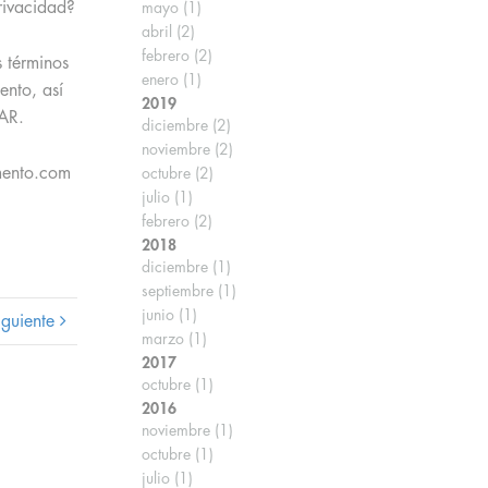
rivacidad?
mayo
(1)
abril
(2)
febrero
(2)
 términos
enero
(1)
ento, así
2019
AR.
diciembre
(2)
noviembre
(2)
mento.com
octubre
(2)
julio
(1)
febrero
(2)
2018
diciembre
(1)
septiembre
(1)
junio
(1)
iguiente
marzo
(1)
2017
octubre
(1)
2016
noviembre
(1)
octubre
(1)
julio
(1)