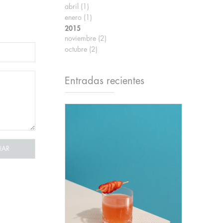
abril
(1)
enero
(1)
2015
noviembre
(2)
octubre
(2)
Entradas recientes