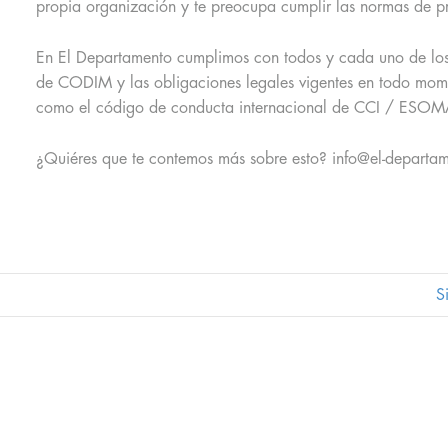
propia organización y te preocupa cumplir las normas de p
En El Departamento cumplimos con todos y cada uno de los
de CODIM y las obligaciones legales vigentes en todo mom
como el código de conducta internacional de CCI / ESOM
¿Quiéres que te contemos más sobre esto? info@el-departa
S