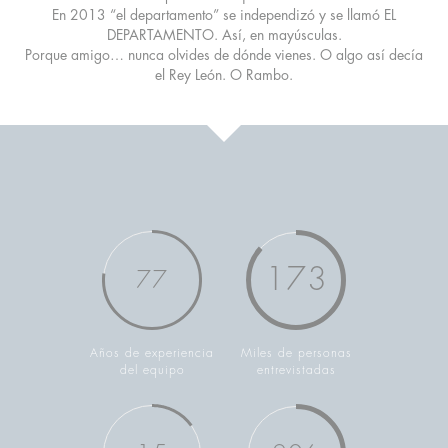
En 2013 “el departamento” se independizó y se llamó EL
DEPARTAMENTO. Así, en mayúsculas.
Porque amigo… nunca olvides de dónde vienes. O algo así decía
el Rey León. O Rambo.
173
77
Años de experiencia
Miles de personas
del equipo
entrevistadas