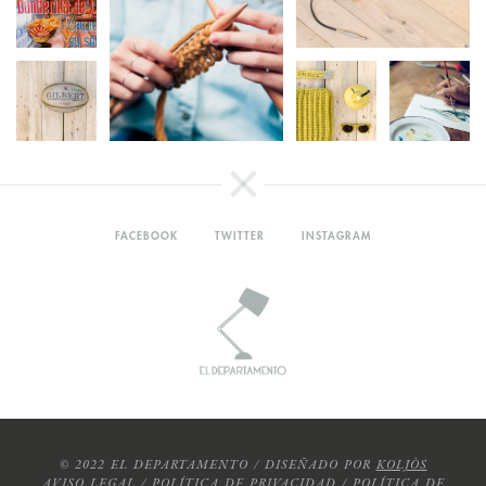
FACEBOOK
TWITTER
INSTAGRAM
© 2022 EL DEPARTAMENTO / DISEÑADO POR
KOLJÒS
AVISO LEGAL
/
POLÍTICA DE PRIVACIDAD
/
POLÍTICA DE