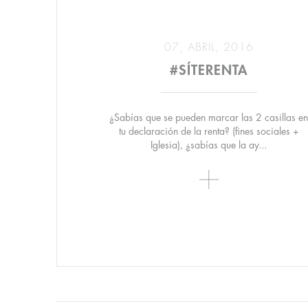
07, ABRIL, 2016
#SÍTERENTA
¿Sabías que se pueden marcar las 2 casillas en
tu declaración de la renta? (fines sociales +
Iglesia), ¿sabías que la ay...