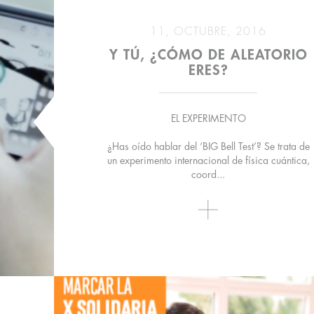
11, OCTUBRE, 2016
Y TÚ, ¿CÓMO DE ALEATORIO
ERES?
EL EXPERIMENTO
¿Has oído hablar del ‘BIG Bell Test’? Se trata de
un experimento internacional de física cuántica,
coord...