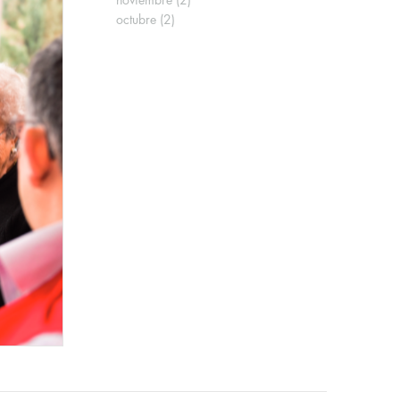
noviembre
(2)
octubre
(2)