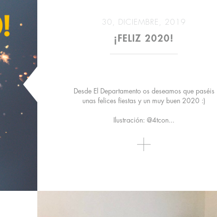
30, DICIEMBRE, 2019
¡FELIZ 2020!
Desde El Departamento os deseamos que paséis
unas felices fiestas y un muy buen 2020 :)
Ilustración: @4tcon...