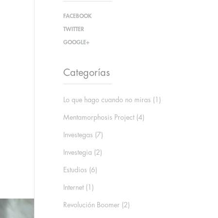
FACEBOOK
TWITTER
GOOGLE+
Categorías
Lo que hago cuando no miras
(1)
Mentamorphosis Project
(4)
Investegas
(7)
Investegia
(2)
Estudios
(6)
Internet
(1)
Revolución Boomer
(2)