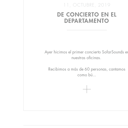
11, OCTUBRE, 2019
DE CONCIERTO EN EL
DEPARTAMENTO
Ayer hicimos el primer concierto SofarSounds e
nuestras oficinas.
Recibimos a más de 60 personas, cantamos
como bú...