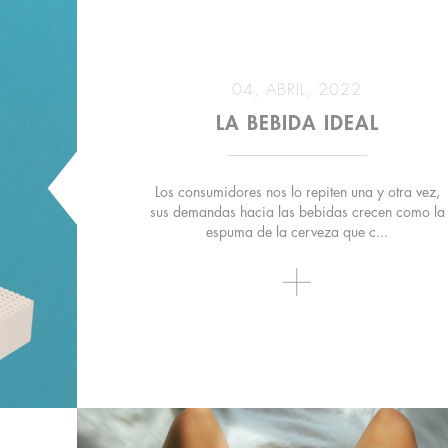
04, ABRIL, 2022
LA BEBIDA IDEAL
Los consumidores nos lo repiten una y otra vez,
sus demandas hacia las bebidas crecen como la
espuma de la cerveza que c...