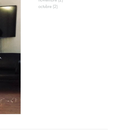
noviembre
(2)
octubre
(2)