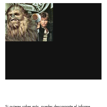
Si quieres saber más, puedes descargarte el informe