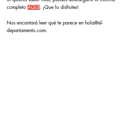
completo
AQUÍ
. ¡Que lo disfrutes!
Nos encantará leer qué te parece en hola@el-
departamento.com.