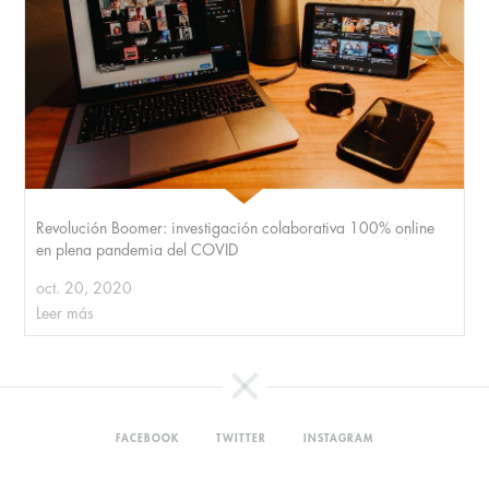
Revolución Boomer: investigación colaborativa 100% online
en plena pandemia del COVID
oct. 20, 2020
Leer más
FACEBOOK
TWITTER
INSTAGRAM