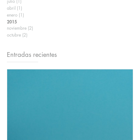
julio
(1)
abril
(1)
enero
(1)
2015
noviembre
(2)
octubre
(2)
Entradas recientes