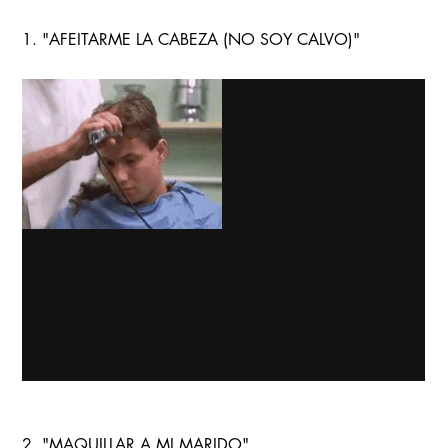
1. "AFEITARME LA CABEZA (NO SOY CALVO)"
2. "MAQUILLAR A MI MARIDO"