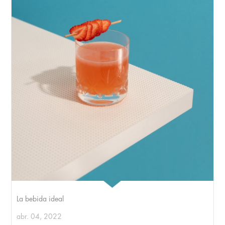
La bebida ideal
abr. 04, 2022