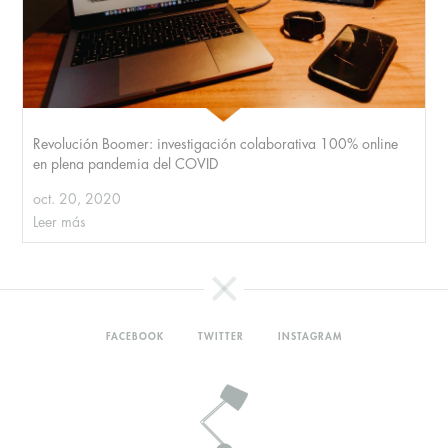
Revolución Boomer: investigación colaborativa 100% online
en plena pandemia del COVID
oct. 20, 2020
Leer más
FACEBOOK
TWITTER
INSTAGRAM