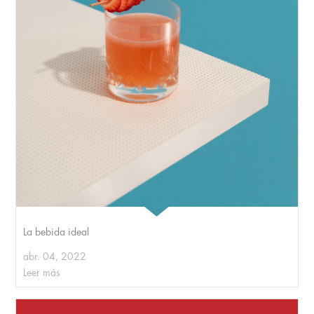
La bebida ideal
abr. 04, 2022
Leer más