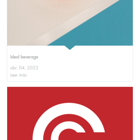
Ideal beverage
abr. 04, 2022
Leer más