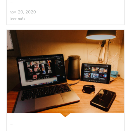
...
nov. 20, 2020
Leer más
...