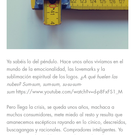
Ya sabéis lo del péndulo. Hace unos años vivíamos en el
mundo de la emocionalidad, las lovemarks y la
sublimación espiritual de los logos.
¿A qué huelen las
nubes?
Sum-sum, sum-sum, su-su-sum-
sum
https://www.youtube.com/watch?v=d-p8FxFS1_M
Pero llega la crisis, se queda unos años, machaca a
muchos consumidores, mete miedo al resto y resulta que
amanecemos escépticos rayando en lo cínico, descreídos,
buscagangas y racionales. Compradores inteligentes. Yo