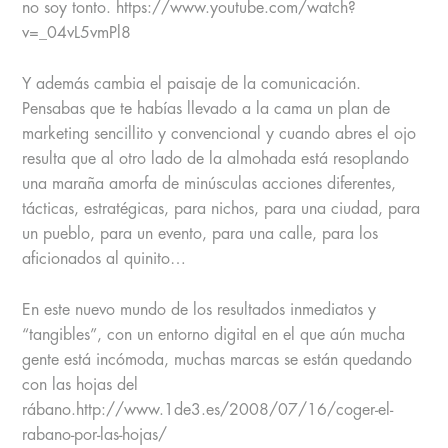
no soy tonto. https://www.youtube.com/watch?
v=_04vL5vmPl8
Y además cambia el paisaje de la comunicación.
Pensabas que te habías llevado a la cama un plan de
marketing sencillito y convencional y cuando abres el ojo
resulta que al otro lado de la almohada está resoplando
una maraña amorfa de minúsculas acciones diferentes,
tácticas, estratégicas, para nichos, para una ciudad, para
un pueblo, para un evento, para una calle, para los
aficionados al quinito…
En este nuevo mundo de los resultados inmediatos y
“tangibles”, con un entorno digital en el que aún mucha
gente está incómoda, muchas marcas se están quedando
con las hojas del
rábano.http://www.1de3.es/2008/07/16/coger-el-
rabano-por-las-hojas/