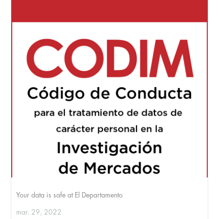
Your data is safe at El Departamento
mar. 29, 2022