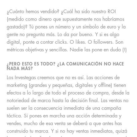
¿Cuánto hemos vendido? ¿Cuál ha sido nuestro ROI
(medido como dinero que supuestamente nos habríamos
gastado)? Tú pones un número y un símbolo de euro y la
gente no pregunta más. Lo da por bueno. Y si es algo
digital, ponte a contar clicks. O likes. O followers. Son
métricas objetivas y sencillas. Nadie las pone en duda (!)
¿PERO ESTO ES TODO? ¿LA COMUNICACIÓN NO HACE
NADA MÁS?
Los Investegas creemos que no es así. Las acciones de
marketing (grandes y pequeñas, digitales y offline) tienen
efectos a lo largo de todo el proceso de compra, desde la
notoriedad de marca hasta la decisión final. Las ventas no
suelen ser la consecuencia inmediata de una campaña
táctica. Si pones en marcha una acción determinada y
vendes, mucho de esa venta se deberá a que antes has
construido tu marca. Y si no hay ventas inmediatas, quizá