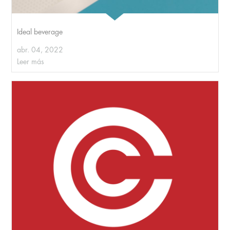
Ideal beverage
abr. 04, 2022
Leer más