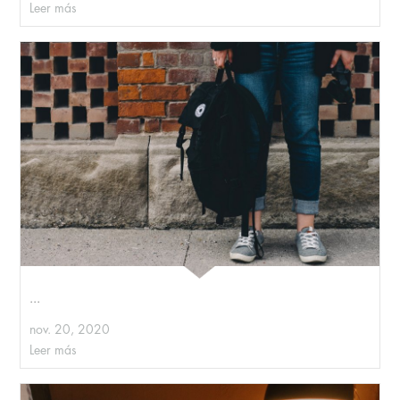
Leer más
...
nov. 20, 2020
Leer más