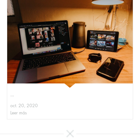
...
oct. 20, 2020
Leer más